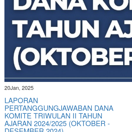
20
Jan, 2025
LAPORAN
PERTANGGUNGJAWABAN DANA
KOMITE TRIWULAN II TAHUN
AJARAN 2024/2025 (OKTOBER -
DESEMBER 2024)