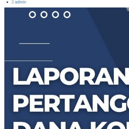
admin