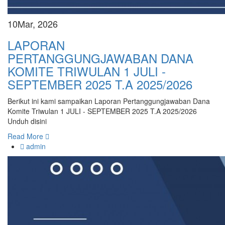
10
Mar, 2026
LAPORAN
PERTANGGUNGJAWABAN DANA
KOMITE TRIWULAN 1 JULI -
SEPTEMBER 2025 T.A 2025/2026
Berikut ini kami sampaikan Laporan Pertanggungjawaban Dana
Komite Triwulan 1 JULI - SEPTEMBER 2025 T.A 2025/2026
Unduh disini
Read More
admin