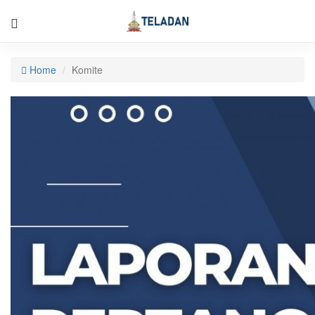
Home
Komite