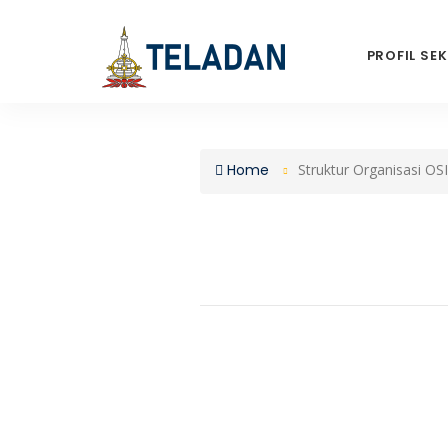
PROFIL SE
Home
Struktur Organisasi OS