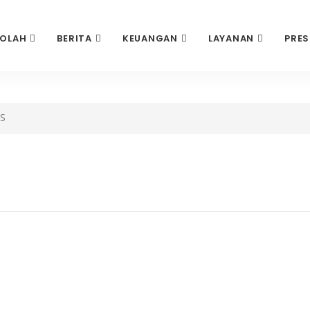
KOLAH
BERITA
KEUANGAN
LAYANAN
PRES
IS