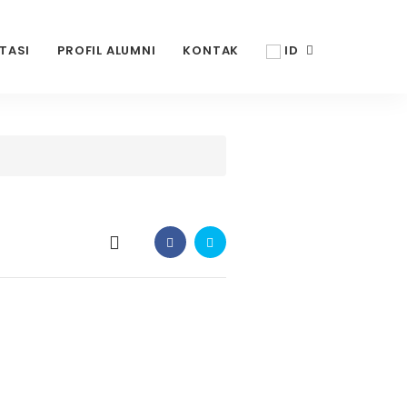
TASI
PROFIL ALUMNI
KONTAK
ID