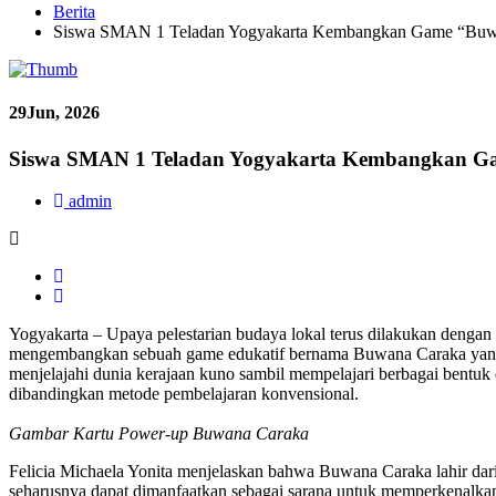
Berita
Siswa SMAN 1 Teladan Yogyakarta Kembangkan Game “Buwan
29
Jun, 2026
Siswa SMAN 1 Teladan Yogyakarta Kembangkan Ga
admin
Yogyakarta – Upaya pelestarian budaya lokal terus dilakukan dengan
mengembangkan sebuah game edukatif bernama Buwana Caraka yang m
menjelajahi dunia kerajaan kuno sambil mempelajari berbagai bentuk
dibandingkan metode pembelajaran konvensional.
Gambar Kartu Power-up Buwana Caraka
Felicia Michaela Yonita menjelaskan bahwa Buwana Caraka lahir dar
seharusnya dapat dimanfaatkan sebagai sarana untuk memperkenalkan 