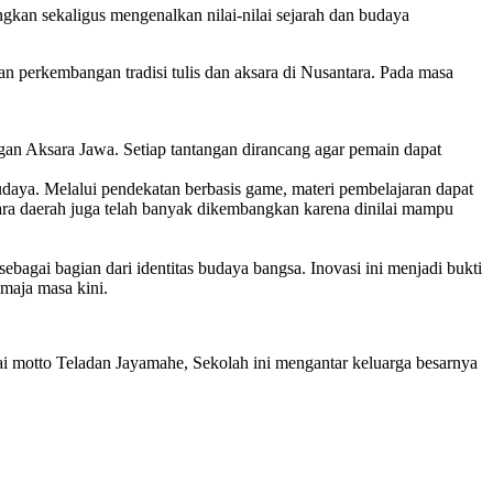
kan sekaligus mengenalkan nilai-nilai sejarah dan budaya
 perkembangan tradisi tulis dan aksara di Nusantara. Pada masa
gan Aksara Jawa. Setiap tantangan dirancang agar pemain dapat
aya. Melalui pendekatan berbasis game, materi pembelajaran dapat
ksara daerah juga telah banyak dikembangkan karena dinilai mampu
agai bagian dari identitas budaya bangsa. Inovasi ini menjadi bukti
emaja masa kini.
ai motto Teladan Jayamahe, Sekolah ini mengantar keluarga besarnya