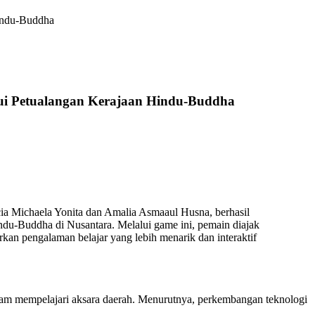
indu-Buddha
i Petualangan Kerajaan Hindu-Buddha
cia Michaela Yonita dan Amalia Asmaaul Husna, berhasil
u-Buddha di Nusantara. Melalui game ini, pemain diajak
kan pengalaman belajar yang lebih menarik dan interaktif
lam mempelajari aksara daerah. Menurutnya, perkembangan teknologi