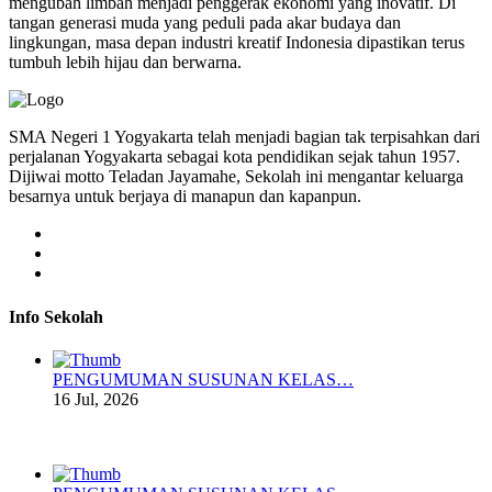
mengubah limbah menjadi penggerak ekonomi yang inovatif. Di
tangan generasi muda yang peduli pada akar budaya dan
lingkungan, masa depan industri kreatif Indonesia dipastikan terus
tumbuh lebih hijau dan berwarna.
SMA Negeri 1 Yogyakarta telah menjadi bagian tak terpisahkan dari
perjalanan Yogyakarta sebagai kota pendidikan sejak tahun 1957.
Dijiwai motto Teladan Jayamahe, Sekolah ini mengantar keluarga
besarnya untuk berjaya di manapun dan kapanpun.
Info Sekolah
PENGUMUMAN SUSUNAN KELAS…
16 Jul, 2026