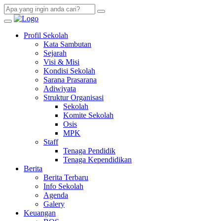
Profil Sekolah
Kata Sambutan
Sejarah
Visi & Misi
Kondisi Sekolah
Sarana Prasarana
Adiwiyata
Struktur Organisasi
Sekolah
Komite Sekolah
Osis
MPK
Staff
Tenaga Pendidik
Tenaga Kependidikan
Berita
Berita Terbaru
Info Sekolah
Agenda
Galery
Keuangan