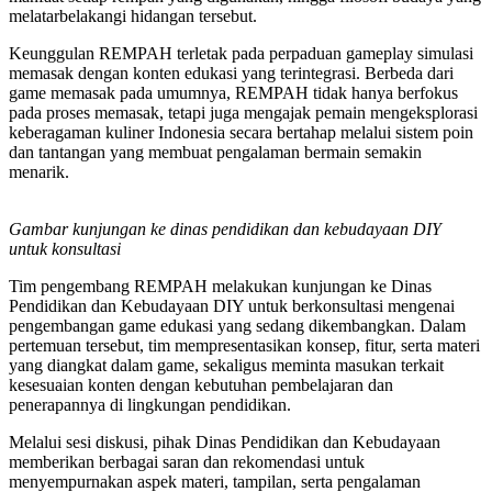
melatarbelakangi hidangan tersebut.
Keunggulan REMPAH terletak pada perpaduan gameplay simulasi
memasak dengan konten edukasi yang terintegrasi. Berbeda dari
game memasak pada umumnya, REMPAH tidak hanya berfokus
pada proses memasak, tetapi juga mengajak pemain mengeksplorasi
keberagaman kuliner Indonesia secara bertahap melalui sistem poin
dan tantangan yang membuat pengalaman bermain semakin
menarik.
Gambar kunjungan ke dinas pendidikan dan kebudayaan DIY
untuk konsultasi
Tim pengembang REMPAH melakukan kunjungan ke Dinas
Pendidikan dan Kebudayaan DIY untuk berkonsultasi mengenai
pengembangan game edukasi yang sedang dikembangkan. Dalam
pertemuan tersebut, tim mempresentasikan konsep, fitur, serta materi
yang diangkat dalam game, sekaligus meminta masukan terkait
kesesuaian konten dengan kebutuhan pembelajaran dan
penerapannya di lingkungan pendidikan.
Melalui sesi diskusi, pihak Dinas Pendidikan dan Kebudayaan
memberikan berbagai saran dan rekomendasi untuk
menyempurnakan aspek materi, tampilan, serta pengalaman