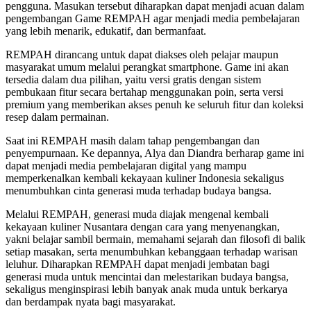
pengguna. Masukan tersebut diharapkan dapat menjadi acuan dalam
pengembangan Game REMPAH agar menjadi media pembelajaran
yang lebih menarik, edukatif, dan bermanfaat.
REMPAH dirancang untuk dapat diakses oleh pelajar maupun
masyarakat umum melalui perangkat smartphone. Game ini akan
tersedia dalam dua pilihan, yaitu versi gratis dengan sistem
pembukaan fitur secara bertahap menggunakan poin, serta versi
premium yang memberikan akses penuh ke seluruh fitur dan koleksi
resep dalam permainan.
Saat ini REMPAH masih dalam tahap pengembangan dan
penyempurnaan. Ke depannya, Alya dan Diandra berharap game ini
dapat menjadi media pembelajaran digital yang mampu
memperkenalkan kembali kekayaan kuliner Indonesia sekaligus
menumbuhkan cinta generasi muda terhadap budaya bangsa.
Melalui REMPAH, generasi muda diajak mengenal kembali
kekayaan kuliner Nusantara dengan cara yang menyenangkan,
yakni belajar sambil bermain, memahami sejarah dan filosofi di balik
setiap masakan, serta menumbuhkan kebanggaan terhadap warisan
leluhur. Diharapkan REMPAH dapat menjadi jembatan bagi
generasi muda untuk mencintai dan melestarikan budaya bangsa,
sekaligus menginspirasi lebih banyak anak muda untuk berkarya
dan berdampak nyata bagi masyarakat.