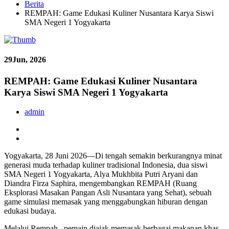
Berita
REMPAH: Game Edukasi Kuliner Nusantara Karya Siswi
SMA Negeri 1 Yogyakarta
29
Jun, 2026
REMPAH: Game Edukasi Kuliner Nusantara
Karya Siswi SMA Negeri 1 Yogyakarta
admin
Yogyakarta, 28 Juni 2026—Di tengah semakin berkurangnya minat
generasi muda terhadap kuliner tradisional Indonesia, dua siswi
SMA Negeri 1 Yogyakarta, Alya Mukhbita Putri Aryani dan
Diandra Firza Saphira, mengembangkan REMPAH (Ruang
Eksplorasi Masakan Pangan Asli Nusantara yang Sehat), sebuah
game simulasi memasak yang menggabungkan hiburan dengan
edukasi budaya.
Melalui Rempah , pemain diajak memasak berbagai makanan khas