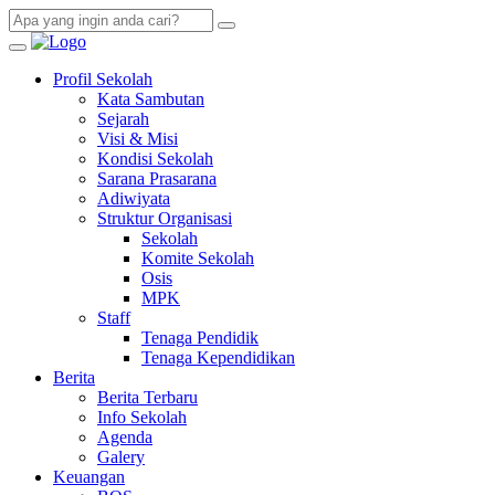
Profil Sekolah
Kata Sambutan
Sejarah
Visi & Misi
Kondisi Sekolah
Sarana Prasarana
Adiwiyata
Struktur Organisasi
Sekolah
Komite Sekolah
Osis
MPK
Staff
Tenaga Pendidik
Tenaga Kependidikan
Berita
Berita Terbaru
Info Sekolah
Agenda
Galery
Keuangan