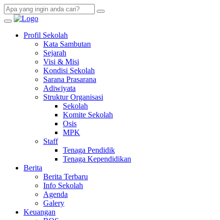
Profil Sekolah
Kata Sambutan
Sejarah
Visi & Misi
Kondisi Sekolah
Sarana Prasarana
Adiwiyata
Struktur Organisasi
Sekolah
Komite Sekolah
Osis
MPK
Staff
Tenaga Pendidik
Tenaga Kependidikan
Berita
Berita Terbaru
Info Sekolah
Agenda
Galery
Keuangan