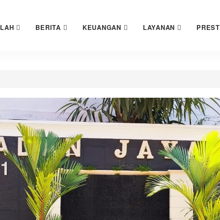
OLAH
BERITA
KEUANGAN
LAYANAN
PREST