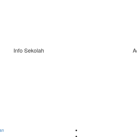
Info Sekolah
A
an