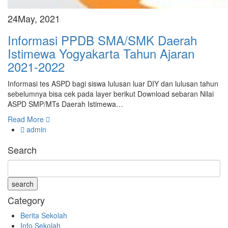
24
May, 2021
Informasi PPDB SMA/SMK Daerah
Istimewa Yogyakarta Tahun Ajaran
2021-2022
Informasi tes ASPD bagi siswa lulusan luar DIY dan lulusan tahun
sebelumnya bisa cek pada layer berikut Download sebaran Nilai
ASPD SMP/MTs Daerah Istimewa…
Read More
admin
Search
Category
Berita Sekolah
Info Sekolah