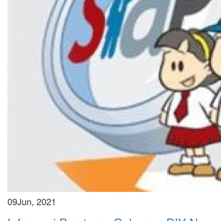
09
Jun, 2021