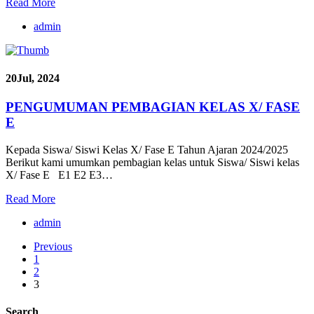
Read More
admin
20
Jul, 2024
PENGUMUMAN PEMBAGIAN KELAS X/ FASE
E
Kepada Siswa/ Siswi Kelas X/ Fase E Tahun Ajaran 2024/2025
Berikut kami umumkan pembagian kelas untuk Siswa/ Siswi kelas
X/ Fase E E1 E2 E3…
Read More
admin
Previous
1
2
3
Search