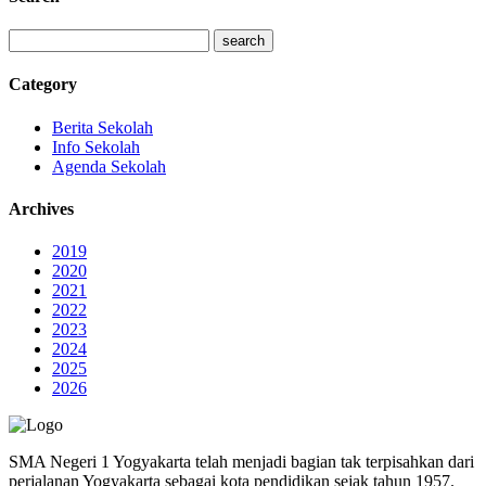
Category
Berita Sekolah
Info Sekolah
Agenda Sekolah
Archives
2019
2020
2021
2022
2023
2024
2025
2026
SMA Negeri 1 Yogyakarta telah menjadi bagian tak terpisahkan dari
perjalanan Yogyakarta sebagai kota pendidikan sejak tahun 1957.