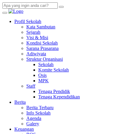
Profil Sekolah
Kata Sambutan
Sejarah
Visi & Misi
Kondisi Sekolah
Sarana Prasarana
Adiwiyata
Struktur Organisasi
Sekolah
Komite Sekolah
Osis
MPK
Staff
Tenaga Pendidik
Tenaga Kependidikan
Berita
Berita Terbaru
Info Sekolah
Agenda
Galery
Keuangan