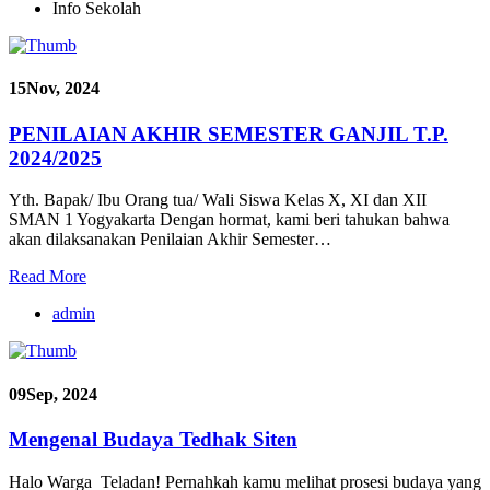
Info Sekolah
15
Nov, 2024
PENILAIAN AKHIR SEMESTER GANJIL T.P.
2024/2025
Yth. Bapak/ Ibu Orang tua/ Wali Siswa Kelas X, XI dan XII
SMAN 1 Yogyakarta Dengan hormat, kami beri tahukan bahwa
akan dilaksanakan Penilaian Akhir Semester…
Read More
admin
09
Sep, 2024
Mengenal Budaya Tedhak Siten
Halo Warga Teladan! Pernahkah kamu melihat prosesi budaya yang