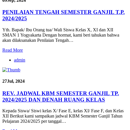
09
Sep, 2024
PENILAIAN TENGAH SEMESTER GANJIL T.P.
2024/2025
Yth. Bapak/ Ibu Orang tua/ Wali Siswa Kelas X, XI dan XII
SMAN 1 Yogyakarta Dengan hormat, kami beri tahukan bahwa
akan dilaksanakan Penilaian Tengah…
Read More
admin
27
Jul, 2024
REV. JADWAL KBM SEMESTER GANJIL TP.
2024/2025 DAN DENAH RUANG KELAS
Kepada Siswa/ Siswi kelas X/ Fase E, kelas XI/ Fase F, dan Kelas
XII Berikut kami sampaikan jadwal KBM Semester Ganjil Tahun
Pelajaran 2024/2025 per tanggal…