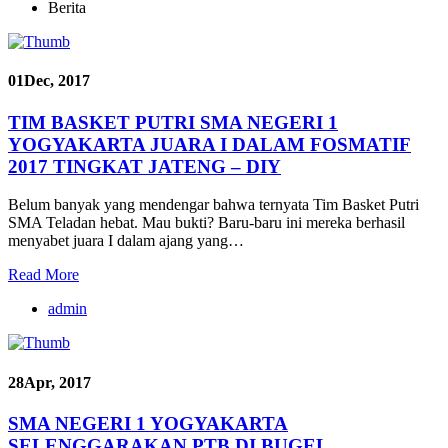
Berita
01
Dec, 2017
TIM BASKET PUTRI SMA NEGERI 1
YOGYAKARTA JUARA I DALAM FOSMATIF
2017 TINGKAT JATENG – DIY
Belum banyak yang mendengar bahwa ternyata Tim Basket Putri
SMA Teladan hebat. Mau bukti? Baru-baru ini mereka berhasil
menyabet juara I dalam ajang yang…
Read More
admin
28
Apr, 2017
SMA NEGERI 1 YOGYAKARTA
SELENGGARAKAN PTB DI BUGEL,