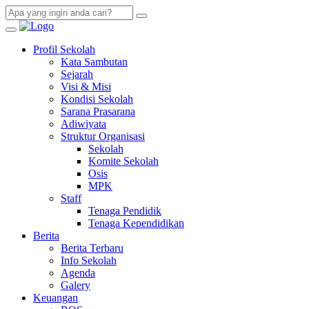
Profil Sekolah
Kata Sambutan
Sejarah
Visi & Misi
Kondisi Sekolah
Sarana Prasarana
Adiwiyata
Struktur Organisasi
Sekolah
Komite Sekolah
Osis
MPK
Staff
Tenaga Pendidik
Tenaga Kependidikan
Berita
Berita Terbaru
Info Sekolah
Agenda
Galery
Keuangan