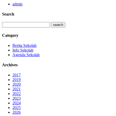
admin
Search
Category
Berita Sekolah
Info Sekolah
Agenda Sekolah
Archives
2017
2019
2020
2021
2022
2023
2024
2025
2026