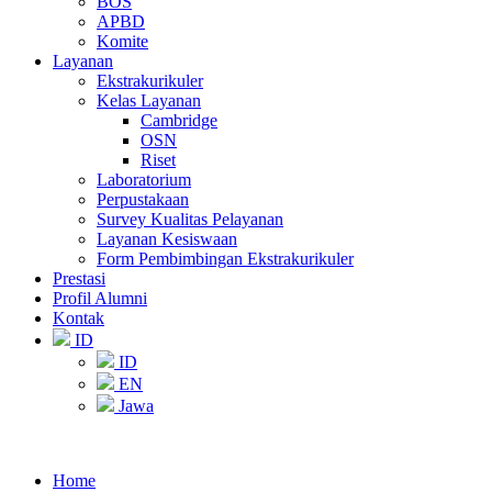
BOS
APBD
Komite
Layanan
Ekstrakurikuler
Kelas Layanan
Cambridge
OSN
Riset
Laboratorium
Perpustakaan
Survey Kualitas Pelayanan
Layanan Kesiswaan
Form Pembimbingan Ekstrakurikuler
Prestasi
Profil Alumni
Kontak
ID
ID
EN
Jawa
Home