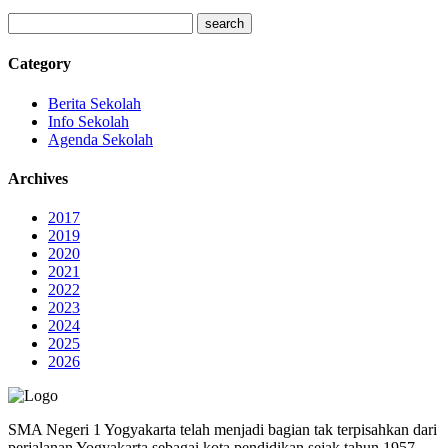
Category
Berita Sekolah
Info Sekolah
Agenda Sekolah
Archives
2017
2019
2020
2021
2022
2023
2024
2025
2026
SMA Negeri 1 Yogyakarta telah menjadi bagian tak terpisahkan dari
perjalanan Yogyakarta sebagai kota pendidikan sejak tahun 1957.