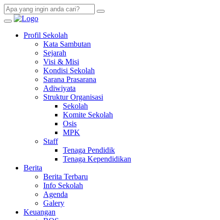
Profil Sekolah
Kata Sambutan
Sejarah
Visi & Misi
Kondisi Sekolah
Sarana Prasarana
Adiwiyata
Struktur Organisasi
Sekolah
Komite Sekolah
Osis
MPK
Staff
Tenaga Pendidik
Tenaga Kependidikan
Berita
Berita Terbaru
Info Sekolah
Agenda
Galery
Keuangan