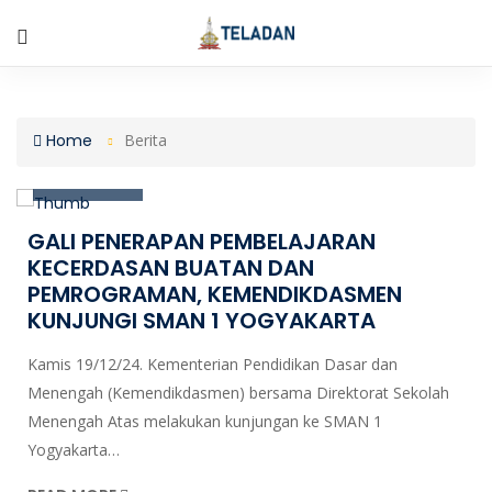
19
Home
Berita
Dec, 2024
GALI PENERAPAN PEMBELAJARAN
KECERDASAN BUATAN DAN
PEMROGRAMAN, KEMENDIKDASMEN
KUNJUNGI SMAN 1 YOGYAKARTA
Kamis 19/12/24. Kementerian Pendidikan Dasar dan
Menengah (Kemendikdasmen) bersama Direktorat Sekolah
Menengah Atas melakukan kunjungan ke SMAN 1
Yogyakarta…