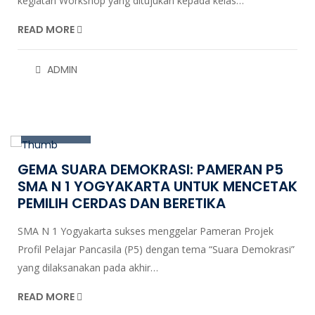
kegiatan Workshop yang ditujukan kepada kelas…
READ MORE
ADMIN
31
Oct, 2024
GEMA SUARA DEMOKRASI: PAMERAN P5
SMA N 1 YOGYAKARTA UNTUK MENCETAK
PEMILIH CERDAS DAN BERETIKA
SMA N 1 Yogyakarta sukses menggelar Pameran Projek
Profil Pelajar Pancasila (P5) dengan tema “Suara Demokrasi”
yang dilaksanakan pada akhir…
READ MORE