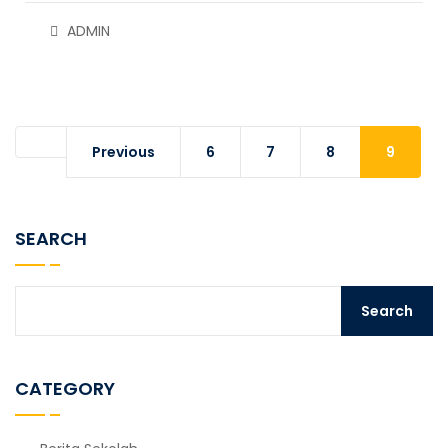
ADMIN
Previous
6
7
8
9
SEARCH
CATEGORY