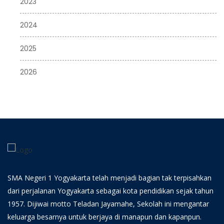
2023
2024
2025
2026
SMA Negeri 1 Yogyakarta telah menjadi bagian tak terpisahkan
dari perjalanan Yogyakarta sebagai kota pendidikan sejak tahun
1957. Dijiwai motto Teladan Jayamahe, Sekolah ini mengantar
keluarga besarnya untuk berjaya di manapun dan kapanpun.