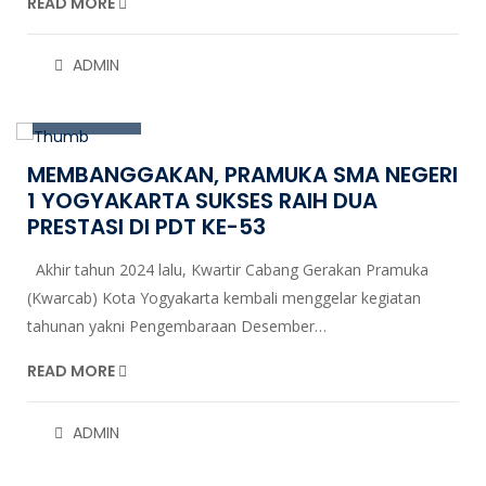
READ MORE
18
ADMIN
Dec, 2024
MEMBANGGAKAN, PRAMUKA SMA NEGERI
1 YOGYAKARTA SUKSES RAIH DUA
PRESTASI DI PDT KE-53
Akhir tahun 2024 lalu, Kwartir Cabang Gerakan Pramuka
(Kwarcab) Kota Yogyakarta kembali menggelar kegiatan
tahunan yakni Pengembaraan Desember…
READ MORE
ADMIN
16