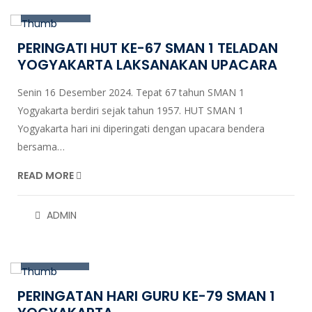
Dec, 2024
PERINGATI HUT KE-67 SMAN 1 TELADAN
YOGYAKARTA LAKSANAKAN UPACARA
Senin 16 Desember 2024. Tepat 67 tahun SMAN 1
Yogyakarta berdiri sejak tahun 1957. HUT SMAN 1
Yogyakarta hari ini diperingati dengan upacara bendera
bersama…
READ MORE
25
ADMIN
Nov, 2024
PERINGATAN HARI GURU KE-79 SMAN 1